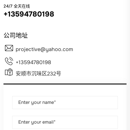
24/7 全天在线
+13594780198
公司地址
projective@yahoo.com
+13594780198
安顺市沉味区232号