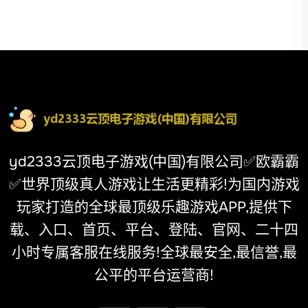
yd2333云顶电子游戏(中国)有限公司✅欧霸霸
✅世界顶级真人游戏让生活更精彩!为国内游戏
玩家打造的全球最顶级乐趣游戏APP,提供下
载、入口、首页、平台、登陆、官网、二十四
小时专属客服在线服务!全球最安全,最信誉,最
公平的平台运营商!