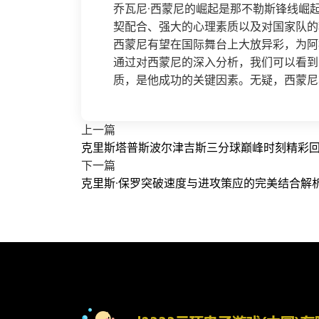
乔瓦尼·西蒙尼的崛起是那不勒斯锋线崛
契配合、强大的心理素质以及对国家队的
西蒙尼有望在国际舞台上大放异彩，为阿
通过对西蒙尼的深入分析，我们可以看到
质，是他成功的关键因素。无疑，西蒙尼
上一篇
克里斯塔普斯波尔津吉斯三分球巅峰时刻精彩
下一篇
克里斯·保罗突破速度与进攻策应的完美结合解