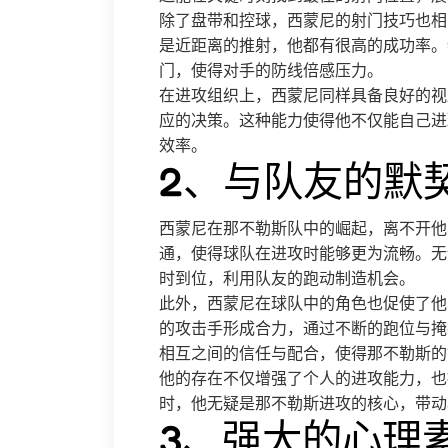
除了盘带和控球，西蒙尼的射门技巧也相
是近距离的推射，他都有很高的成功率。
门，使得对手的防线倍感压力。
在进攻组织上，西蒙尼同样具备良好的视
应的决策。这种能力使得他不仅能自己进
效率。
2、与队友的默
西蒙尼在那不勒斯队中的崛起，离不开他
通，使得球队在进攻时能够更为流畅。无
时到位，利用队友的跑动制造机会。
此外，西蒙尼在球队中的角色也促使了他
的攻击手形成合力，通过不断的跑位与掩
相互之间的信任与配合，使得那不勒斯的
他的存在不仅增强了个人的进攻能力，也
时，他无疑是那不勒斯进攻的核心，带动
3、强大的心理