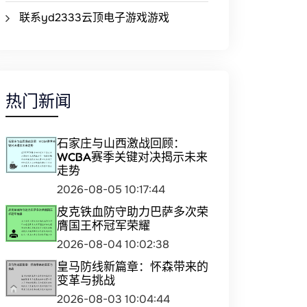
联系yd2333云顶电子游戏游戏
热门新闻
石家庄与山西激战回顾：
WCBA赛季关键对决揭示未来
走势
2026-08-05 10:17:44
皮克铁血防守助力巴萨多次荣
膺国王杯冠军荣耀
2026-08-04 10:02:38
皇马防线新篇章：怀森带来的
变革与挑战
2026-08-03 10:04:44