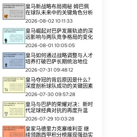
皇马新战略布局揭秘 姆巴佩
在球队未来中的关键角色分析
2026-08-02 10:11:33
皇马崛起对巴萨发展轨迹的深
远影响与两队竞争格局的变化
2026-08-01 10:05:05
皇马如何通过战略调整与人才
培养打破巴萨长期统治地位
2026-07-31 09:48:12
皇马夺冠的背后原因是什么？
深度剖析球队成功的关键因素
2026-07-30 09:57:28
皇马与巴萨的荣耀对决：新时
代足球经典对抗的再度升温
2026-07-29 10:03:28
皇家马德里力克塞维利亚 继
续领跑西甲积分榜展现强劲实