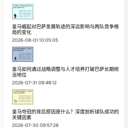
皇马崛起对巴萨发展轨迹的深远影响与两队竞争格
局的变化
2026-08-01 10:05:05
皇马如何通过战略调整与人才培养打破巴萨长期统
治地位
2026-07-31 09:48:12
皇马夺冠的背后原因是什么？深度剖析球队成功的
关键因素
2026-07-30 09:57:28