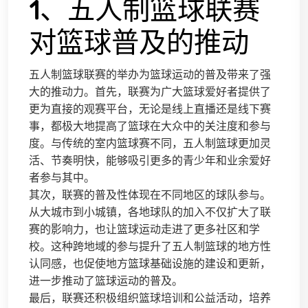
1、五人制篮球联赛
对篮球普及的推动
五人制篮球联赛的举办为篮球运动的普及带来了强
大的推动力。首先，联赛为广大篮球爱好者提供了
更为直接的观赛平台，无论是线上直播还是线下赛
事，都极大地提高了篮球在大众中的关注度和参与
度。与传统的室内篮球赛不同，五人制篮球更加灵
活、节奏明快，能够吸引更多的青少年和业余爱好
者参与其中。
其次，联赛的普及性体现在不同地区的球队参与。
从大城市到小城镇，各地球队的加入不仅扩大了联
赛的影响力，也让篮球运动走进了更多社区和学
校。这种跨地域的参与提升了五人制篮球的地方性
认同感，也促使地方篮球基础设施的建设和更新，
进一步推动了篮球运动的普及。
最后，联赛还积极组织篮球培训和公益活动，培养