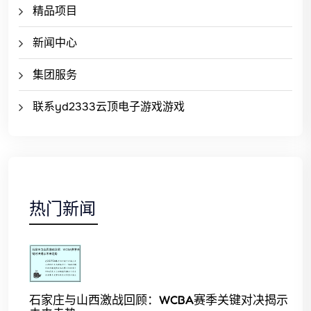
精品项目
新闻中心
集团服务
联系yd2333云顶电子游戏游戏
热门新闻
石家庄与山西激战回顾：WCBA赛季关键对决揭示