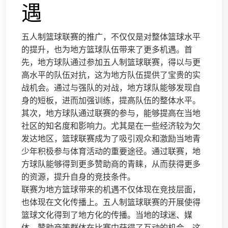
遇
五人制篮球联赛的推广，不仅仅是对整体篮球水平
的提升，也为地方篮球队伍带来了更多机遇。首
先，地方球队通过参加五人制篮球联赛，得以与更
高水平的队伍对抗，这为地方队伍提供了宝贵的实
战机会。通过与强队的对战，地方球队能够发现自
身的短板，进而加强训练，提高队伍的整体水平。
其次，地方球队通过联赛的参与，能够提高在当地
社区的知名度和影响力。尤其是在一些经济较为欠
发达地区，篮球联赛成为了吸引观众和激励当地青
少年积极参与体育活动的重要途径。通过联赛，地
方球队能够得到更多赞助商的青睐，从而获得更多
的资源，提升自身的竞技条件。
联赛为地方篮球带来的机遇不仅体现在竞技层面，
也体现在文化传播上。五人制篮球联赛的开展使得
篮球文化得到了地方化的传播。当地的球迷、媒
体、赞助商等群体在比赛中获得了互动的机会，这