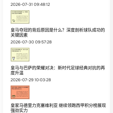
2026-07-31 09:48:12
皇马夺冠的背后原因是什么？深度剖析球队成功的
关键因素
2026-07-30 09:57:28
皇马与巴萨的荣耀对决：新时代足球经典对抗的再
度升温
2026-07-29 10:03:28
皇家马德里力克塞维利亚 继续领跑西甲积分榜展现
强劲实力