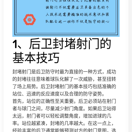
1、后卫封堵射门的
基本技巧
封堵射门是后卫防守时最为直接的一种方式，成功
的封堵往往意味着球队化解了一次威胁，甚至扭转
了场上局势。后卫封堵射门的基本技巧包括准确的
站位、迅速的反应速度以及合理的防守姿势。
首先，站位的正确性至关重要。后卫必须站在射门
者与球门之间，尽量减少射门角度。如果后卫站得
太远，射门者可以轻松调整角度，增加进球的几
率。站位越紧凑，封堵的几率越大。在这一点上，
经验丰富的后卫通常能够预测对方的射门意图，选