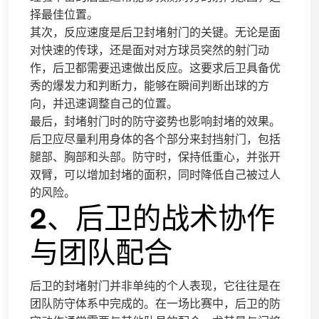
择最佳位置。
其次，反应速度是后卫封堵射门的关键。无论是面
对快速的传球，还是面对对方球员突然的射门动
作，后卫都需要迅速做出反应。这要求后卫具备优
秀的爆发力和判断力，能够在瞬间判断出球的方
向，并迅速调整自己的位置。
最后，封堵射门时的防守姿势也影响封堵的效果。
后卫应尽量利用身体的各个部分来封挡射门，包括
腿部、胸部和头部。防守时，保持低重心，并张开
双臂，可以增加封堵的面积，同时降低自己被过人
的风险。
2、后卫的战术协作
与团队配合
后卫的封堵射门并非单纯的个人表现，它往往是在
团队防守体系中完成的。在一场比赛中，后卫的防