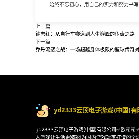
始终不忘初心，用自己的实力和努力书写
上一篇
钟志红：从自行车赛道到人生巅峰的传奇之路
下一篇
乔丹流感之战：一场超越身体极限的篮球传奇
yd2333云顶电子游戏(中国)有限公司✅欧霸霸
人游戏让生活更精彩!为国内游戏玩家打造的全