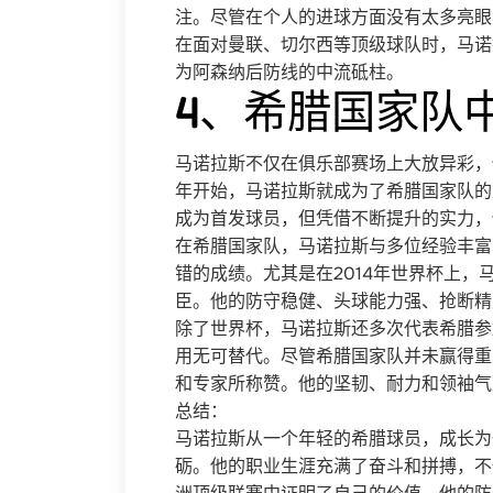
注。尽管在个人的进球方面没有太多亮眼
在面对曼联、切尔西等顶级球队时，马诺
为阿森纳后防线的中流砥柱。
4、希腊国家队
马诺拉斯不仅在俱乐部赛场上大放异彩，
年开始，马诺拉斯就成为了希腊国家队的
成为首发球员，但凭借不断提升的实力，
在希腊国家队，马诺拉斯与多位经验丰富
错的成绩。尤其是在2014年世界杯上，
臣。他的防守稳健、头球能力强、抢断精
除了世界杯，马诺拉斯还多次代表希腊参
用无可替代。尽管希腊国家队并未赢得重
和专家所称赞。他的坚韧、耐力和领袖气
总结：
马诺拉斯从一个年轻的希腊球员，成长为
砺。他的职业生涯充满了奋斗和拼搏，不