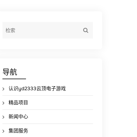
导航
认识yd2333云顶电子游戏
精品项目
新闻中心
集团服务