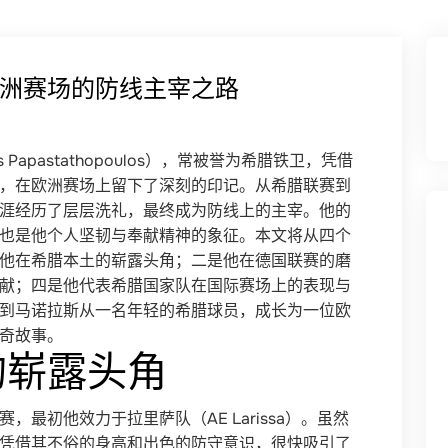
洲赛场的防线主宰之路
 Papastathopoulos），常被誉为希腊铁卫，凭借
，在欧洲赛场上留下了深刻的印记。从希腊联赛到
涯经历了层层洗礼，最终成为防线上的主宰。他的
也是他个人坚韧与奉献精神的象征。本文将从四个
他在希腊本土的崭露头角；二是他在德国联赛的磨
献；四是他代表希腊国家队在国际赛场上的表现与
到马诺拉斯从一名年轻的希腊球员，成长为一位欧
奇故事。
的崭露头角
最初他效力于拉里萨队（AE Larissa）。虽然
凭借其不俗的身高和出色的防守意识，很快吸引了