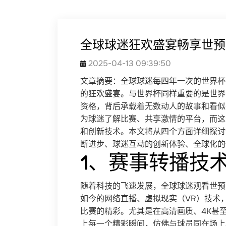
全球球迷狂欢盛宴畅享世预
2025-04-13 09:39:50
文章摘要：全球球迷每四年一次的世界杯
的狂欢盛宴。与世界杯同样重要的是世界
资格，背后承载着无数动人的故事和看似
为球迷了解比赛、共享激情的平台，而这
和创新技术。本文将从四个方面详细探讨
断进步、球迷互动的创新体验、全球化的
1、赛事转播技
随着科技的飞速发展，全球球迷观看世预
如今的网络直播、虚拟现实（VR）技术
比赛的精彩。尤其是在高清画质、4K甚
上每一个精彩瞬间，仿佛与球员同在场上