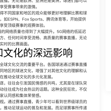
直播。无论是欧洲、亚洲还是美洲，球迷们都可以
享受赛事带来的激情。
得不同国家和地区的观众能够更好地理解比赛和球
ESPN、Fox Sports、腾讯体育等，开始提供
享受顶级赛事的观赛体验。
播的网络质量也得到了大幅提升。5G网络的低延迟
方、任何时间享受流畅、高质量的赛事直播，无论
实时的比赛画面。
和文化的深远影响
全球文化交流的重要平台。各国球迷通过赛事直播
同地区的球迷文化，增强了对其他文化的理解和认
在推动全球文化的多元化发展。
逐，往往会引发国民情感的共鸣，尤其是在球队突
动往往成为社会热议的话题。这种全民狂欢，不仅
家认同感和集体荣誉感。
视。通过赛事直播，青少年可以看到世界级球员的
，推动足球运动的普及和发展。而足球赛事所传递