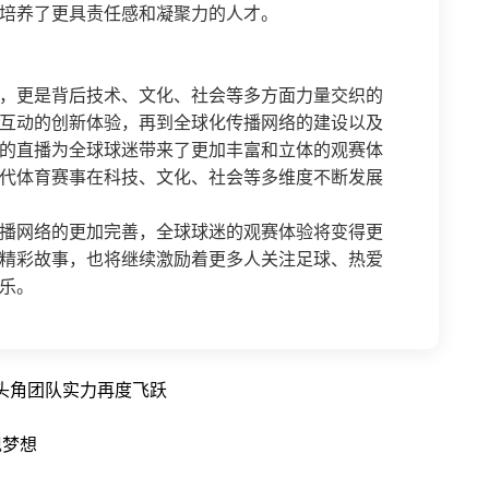
培养了更具责任感和凝聚力的人才。
，更是背后技术、文化、社会等多方面力量交织的
互动的创新体验，再到全球化传播网络的建设以及
的直播为全球球迷带来了更加丰富和立体的观赛体
代体育赛事在科技、文化、社会等多维度不断发展
播网络的更加完善，全球球迷的观赛体验将变得更
精彩故事，也将继续激励着更多人关注足球、热爱
乐。
露头角团队实力再度飞跃
现梦想