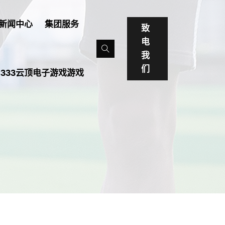
新闻中心
集团服务
致
电
我
们
2333云顶电子游戏游戏