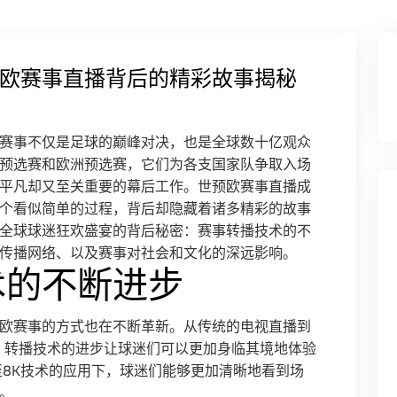
欧赛事直播背后的精彩故事揭秘
赛事不仅是足球的巅峰对决，也是全球数十亿观众
预选赛和欧洲预选赛，它们为各支国家队争取入场
平凡却又至关重要的幕后工作。世预欧赛事直播成
个看似简单的过程，背后却隐藏着诸多精彩的故事
全球球迷狂欢盛宴的背后秘密：赛事转播技术的不
传播网络、以及赛事对社会和文化的深远影响。
术的不断进步
欧赛事的方式也在不断革新。从传统的电视直播到
，转播技术的进步让球迷们可以更加身临其境地体验
至8K技术的应用下，球迷们能够更加清晰地看到场
。