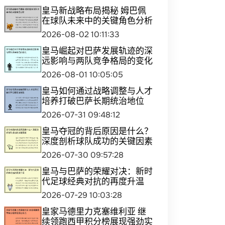
皇马新战略布局揭秘 姆巴佩
在球队未来中的关键角色分析
2026-08-02 10:11:33
皇马崛起对巴萨发展轨迹的深
远影响与两队竞争格局的变化
2026-08-01 10:05:05
皇马如何通过战略调整与人才
培养打破巴萨长期统治地位
2026-07-31 09:48:12
皇马夺冠的背后原因是什么？
深度剖析球队成功的关键因素
2026-07-30 09:57:28
皇马与巴萨的荣耀对决：新时
代足球经典对抗的再度升温
2026-07-29 10:03:28
皇家马德里力克塞维利亚 继
续领跑西甲积分榜展现强劲实