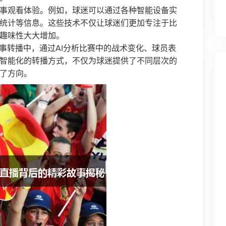
事观看体验。例如，球迷可以通过各种智能设备实
统计等信息。这些技术不仅让球迷们更加专注于比
趣味性大大增加。
事转播中，通过AI分析比赛中的战术变化、球员表
智能化的转播方式，不仅为球迷提供了不同层次的
了方向。