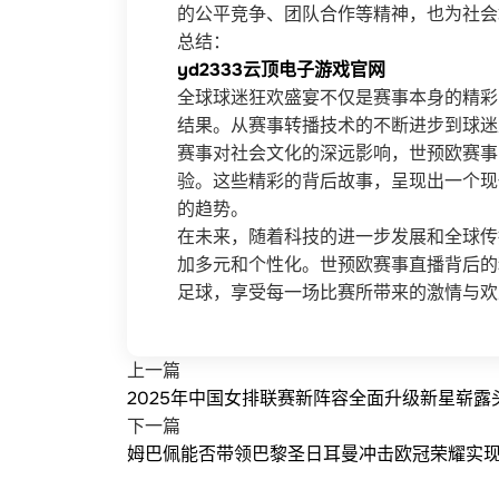
的公平竞争、团队合作等精神，也为社会
总结：
yd2333云顶电子游戏官网
全球球迷狂欢盛宴不仅是赛事本身的精彩
结果。从赛事转播技术的不断进步到球迷
赛事对社会文化的深远影响，世预欧赛事
验。这些精彩的背后故事，呈现出一个现
的趋势。
在未来，随着科技的进一步发展和全球传
加多元和个性化。世预欧赛事直播背后的
足球，享受每一场比赛所带来的激情与欢
上一篇
2025年中国女排联赛新阵容全面升级新星崭
下一篇
姆巴佩能否带领巴黎圣日耳曼冲击欧冠荣耀实