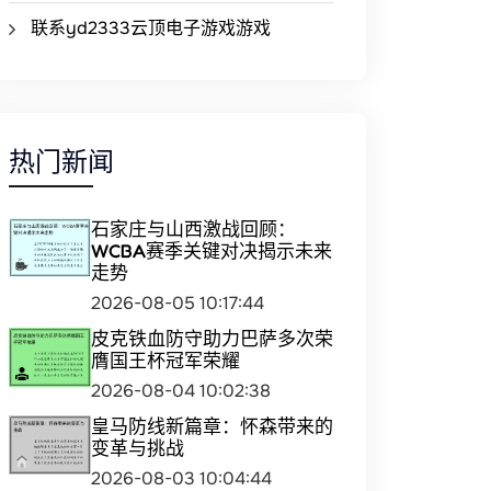
联系yd2333云顶电子游戏游戏
热门新闻
石家庄与山西激战回顾：
WCBA赛季关键对决揭示未来
走势
2026-08-05 10:17:44
皮克铁血防守助力巴萨多次荣
膺国王杯冠军荣耀
2026-08-04 10:02:38
皇马防线新篇章：怀森带来的
变革与挑战
2026-08-03 10:04:44