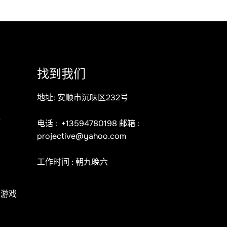
找到我们
地址: 安顺市沉味区232号
戏
电话 :
+13594780198
邮箱 :
projective@yahoo.com
工作时间 : 朝九晚六
戏游戏