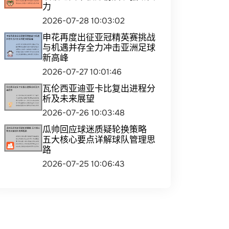
力
2026-07-28 10:03:02
申花再度出征亚冠精英赛挑战
与机遇并存全力冲击亚洲足球
新高峰
2026-07-27 10:01:46
瓦伦西亚迪亚卡比复出进程分
析及未来展望
2026-07-26 10:03:48
瓜帅回应球迷质疑轮换策略
五大核心要点详解球队管理思
路
2026-07-25 10:06:43