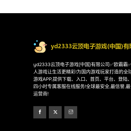
yd2333云顶电子游戏(中国)有限公司✅欧霸霸
人游戏让生活更精彩!为国内游戏玩家打造的全
游戏APP,提供下载、入口、首页、平台、登陆
四小时专属客服在线服务!全球最安全,最信誉,
运营商!