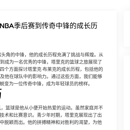
NBA季后赛到传奇中锋的成长历
崭露头角的中锋，他的成长历程充满了挑战与辉煌。从
再到成为一名优秀的中锋，塔里克的篮球之旅展现了
四个方面探讨塔里克·布莱克的成长历程，包括他的
以及他在球队中的影响力。通过这些方面，我们能够
蜕变为一位传奇中锋，成为年轻球员的榜样。
历
矶，篮球是他从小便开始热爱的运动。虽然家庭并不
技术和比赛意识。青少年时期，塔里克展现出了出
中脱颖而出。他的拼搏精神和对胜利的渴望，为他