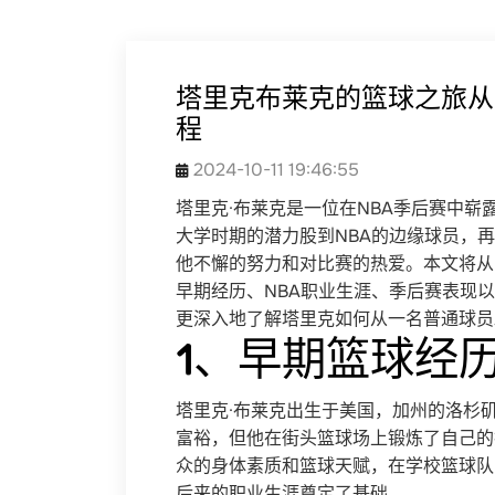
塔里克布莱克的篮球之旅从
程
2024-10-11 19:46:55
塔里克·布莱克是一位在NBA季后赛中
大学时期的潜力股到NBA的边缘球员，
他不懈的努力和对比赛的热爱。本文将从
早期经历、NBA职业生涯、季后赛表现
更深入地了解塔里克如何从一名普通球员
1、早期篮球经
塔里克·布莱克出生于美国，加州的洛杉
富裕，但他在街头篮球场上锻炼了自己的
众的身体素质和篮球天赋，在学校篮球队
后来的职业生涯奠定了基础。