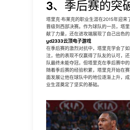
3、季后赛的突
塔里克·布莱克的职业生涯在2015年迎
晋级到西部决赛。作为球队的一员，塔里
献了力量，还在进攻端展现了自己出色的
yd2333云顶电子游戏
在季后赛的激烈对抗中，塔里克学会了如
注，他的表现不仅赢得了队友的认可，还
队最终未能夺冠，但塔里克在季后赛中的
随着季后赛的经验积累，塔里克开始在赛
面发展让他在球队中的地位逐渐上升，成
业生涯奠定了坚实的基础。