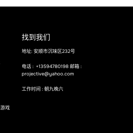
找到我们
地址: 安顺市沉味区232号
戏
电话 :
+13594780198
邮箱 :
projective@yahoo.com
工作时间 : 朝九晚六
戏游戏