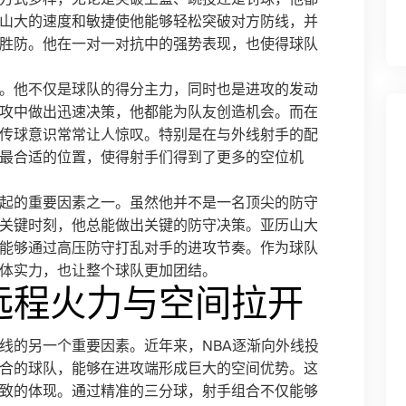
山大的速度和敏捷使他能够轻松突破对方防线，并
胜防。他在一对一对抗中的强势表现，也使得球队
。他不仅是球队的得分主力，同时也是进攻的发动
攻中做出迅速决策，他都能为队友创造机会。而在
传球意识常常让人惊叹。特别是在与外线射手的配
最合适的位置，使得射手们得到了更多的空位机
起的重要因素之一。虽然他并不是一名顶尖的防守
关键时刻，他总能做出关键的防守决策。亚历山大
能够通过高压防守打乱对手的进攻节奏。作为球队
体实力，也让整个球队更加团结。
远程火力与空间拉开
线的另一个重要因素。近年来，NBA逐渐向外线投
合的球队，能够在进攻端形成巨大的空间优势。这
致的体现。通过精准的三分球，射手组合不仅能够