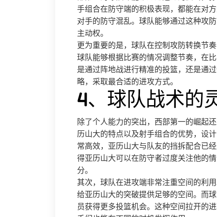
手组合在防守端的积极表现，都能在对方
对手的防守混乱。球队能够通过这种攻防
主动权。
更为重要的是，球队在控制攻防转换节奏
球队能够根据比赛的情况调整节奏，在比
是通过阵地战进行精准的投篮，还是通过
略，采取最合适的进攻方式。
4、球队战术的
除了个人能力的突出，西部第一的崛起还
历山大的特点以及射手组合的优势，设计
常高效，亚历山大与队友的挡拆配合已经
得亚历山大可以在防守者过度关注他的情
分。
其次，球队在进攻端非常注重空间的利用
给亚历山大的突破提供足够的空间。而球
员获得更多投篮机会。这种空间拉开的进