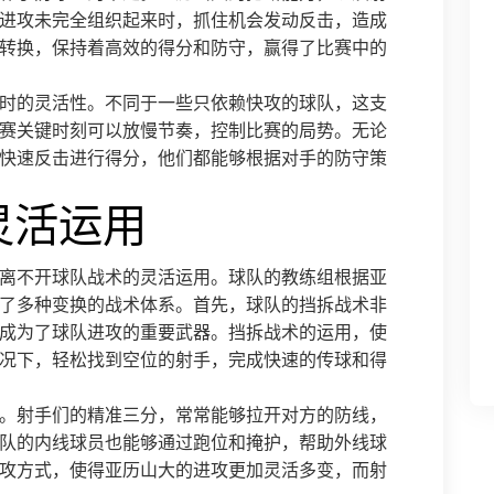
进攻未完全组织起来时，抓住机会发动反击，造成
转换，保持着高效的得分和防守，赢得了比赛中的
时的灵活性。不同于一些只依赖快攻的球队，这支
赛关键时刻可以放慢节奏，控制比赛的局势。无论
快速反击进行得分，他们都能够根据对手的防守策
灵活运用
离不开球队战术的灵活运用。球队的教练组根据亚
了多种变换的战术体系。首先，球队的挡拆战术非
成为了球队进攻的重要武器。挡拆战术的运用，使
况下，轻松找到空位的射手，完成快速的传球和得
。射手们的精准三分，常常能够拉开对方的防线，
队的内线球员也能够通过跑位和掩护，帮助外线球
攻方式，使得亚历山大的进攻更加灵活多变，而射