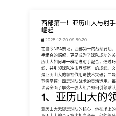
西部第一！亚历山大与射手
崛起
2025-12-20 09:59:20
在当今NBA赛场，西部第一的战绩背后
手组合的崛起，更是成为了球队成功的关
历山大如何与一群精准射手配合，通过巧
线，并引领球队冲击西部第一的成绩。文
是亚历山大的领袖作用与技术突破；二是
节奏掌控；四是球队战术的灵活运用。每
读者全面了解这一强大组合如何引领球队
1、亚历山大的
亚历山大无疑是球队的核心，他在场上的
亚历山大的个人技术相当全面，他的得分