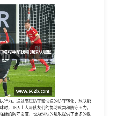
执行力。通过高压防守和快速的防守转化，球队能
球时，亚历山大与队友们的协防默契和防守压力，
强硬的防守态度，也为球队的进攻提供了更多的反