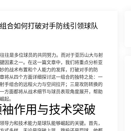
组合如何打破对手防线引领球队
，往往是多位球员的共同努力。而对于亚历山大与射
键因素之一。在这一篇文章中，我们将重点分析亚
妙的战术布置和个人能力的发挥，打破对手的防
章将从四个方面详细探讨这一组合的独特之处：一
射手组合的远程火力与空间拉开；三是攻防转换的
一方面都将从战术细节与球员表现角度展开，帮助
崛起。
领袖作用与技术突破
领导力和技术能力是球队能够崛起的关键。首先，
方式多样，无论是突破上篮、跳投还是罚球，他都