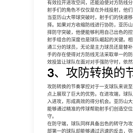
有效拉开进攻空间，还能迫使对方防线分
射手们的角色不仅仅是在外线投射，他们
当亚历山大带球突破时，射手们的快速移
择。如果对方收缩防线进行协防，亚历山
择防守突破，他便能够利用自己出色的控
射手组合的深度也是球队崛起的关键。相
通三分的球员，无论是主力球员还是替补
手的存在使得对方防线无法采取单一的防
效投篮让球队在面对对手强防守时，依然
3、攻防转换的
攻防转换的节奏掌控对于一支球队来说至
点上展现了巨大的优势。在进攻端，球队
入进攻，形成高效的得分机会。亚历山大
能够通过精准的传球帮助射手们创造空位
守。
在防守端，球队同样具备出色的转守为攻
部第一的球队却能够通过迅速的反击，弥