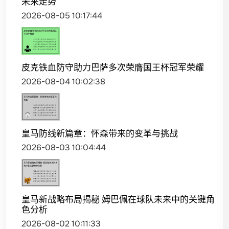
未来走势
2026-08-05 10:17:44
皮克铁血防守助力巴萨多次荣膺国王杯冠军荣耀
2026-08-04 10:02:38
皇马防线新篇章：怀森带来的变革与挑战
2026-08-03 10:04:44
皇马新战略布局揭秘 姆巴佩在球队未来中的关键角
色分析
2026-08-02 10:11:33