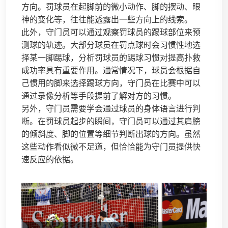
方向。罚球员在起脚前的微小动作、脚的摆动、眼
神的变化等，往往能透露出一些方向上的线索。
此外，守门员可以通过观察罚球员的踢球部位来预
测球的轨迹。大部分球员在罚点球时会习惯性地选
择某一脚踢球，分析罚球员的踢球习惯对提高扑救
成功率具有重要作用。通常情况下，球员会根据自
己惯用的脚来选择踢球方向，守门员在比赛中可以
通过录像分析等手段提前了解对方的习惯。
另外，守门员需要学会通过球员的身体语言进行判
断。在罚球员起步的瞬间，守门员可以通过其肩膀
的倾斜度、脚的位置等细节判断出球的方向。虽然
这些动作看似微不足道，但恰恰能为守门员提供快
速反应的依据。