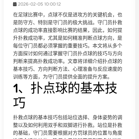
2026-02-05 10:00:12
在足球比赛中，点球不仅是进攻方的关键机会，也
是防守方、特别是守门员的极大挑战。守门员扑救
点球的成功率直接影响比赛的结果，因此，如何提
升扑救成功率，尤其是如何精准判断点球方向，是
每位守门员都必须掌握的重要技巧。本文将从多个
方面探讨如何通过掌握守门员扑点球的技巧与方向
判断来提高扑救成功率。文章将详细介绍扑点球的
基本技巧、方向判断方法、心理准备与反应速度的
训练等方面，为守门员提供全面的提升方案。
1、扑点球的基本技
巧
扑救点球的基本技巧包括站位选择、身体姿势的调
整以及如何利用双手和双脚进行扑救。站位是扑救
的基础，守门员需要根据对方罚球员的位置与角度