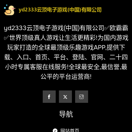
yd2333云顶电子游戏(中国)有限公司✅欧霸霸
✅世界顶级真人游戏让生活更精彩!为国内游戏
玩家打造的全球最顶级乐趣游戏APP,提供下
载、入口、首页、平台、登陆、官网、二十四
小时专属客服在线服务!全球最安全,最信誉,最
公平的平台运营商!
导航
网站首页