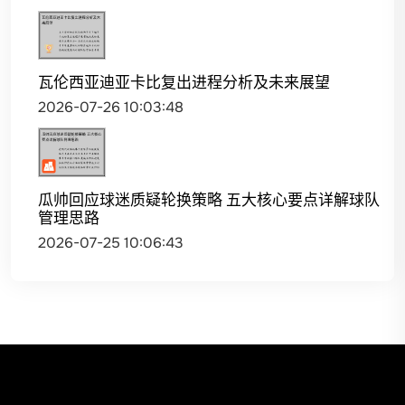
瓦伦西亚迪亚卡比复出进程分析及未来展望
2026-07-26 10:03:48
瓜帅回应球迷质疑轮换策略 五大核心要点详解球队
管理思路
2026-07-25 10:06:43