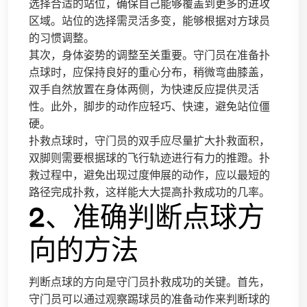
选择合适的站位，确保自己能够覆盖到更多的进攻
区域。站位的选择需灵活多变，能够根据对方球员
的习惯调整。
其次，身体姿势的调整至关重要。守门员在准备扑
点球时，应保持良好的重心分布，稍微弯曲膝盖，
双手自然放置在身体两侧，为快速反应提供灵活
性。此外，脚步的动作应轻巧、快速，避免站位僵
硬。
扑救点球时，守门员的双手应尽量扩大扑救面积，
双脚则需要根据球的飞行轨迹进行有力的推蹬。扑
救过程中，避免出现过度伸展的动作，应以最短的
路径完成扑救，这样能大大提高扑救成功的几率。
2、准确判断点球方
向的方法
判断点球的方向是守门员扑救成功的关键。首先，
守门员可以通过观察踢球员的准备动作来判断球的