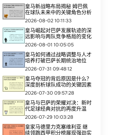
皇马新战略布局揭秘 姆巴佩
在球队未来中的关键角色分析
2026-08-02 10:11:33
皇马崛起对巴萨发展轨迹的深
远影响与两队竞争格局的变化
2026-08-01 10:05:05
皇马如何通过战略调整与人才
培养打破巴萨长期统治地位
2026-07-31 09:48:12
皇马夺冠的背后原因是什么？
深度剖析球队成功的关键因素
2026-07-30 09:57:28
皇马与巴萨的荣耀对决：新时
代足球经典对抗的再度升温
2026-07-29 10:03:28
皇家马德里力克塞维利亚 继
续领跑西甲积分榜展现强劲实