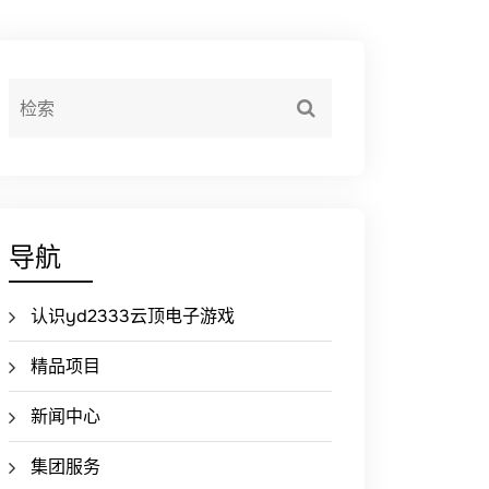
导航
认识yd2333云顶电子游戏
精品项目
新闻中心
集团服务