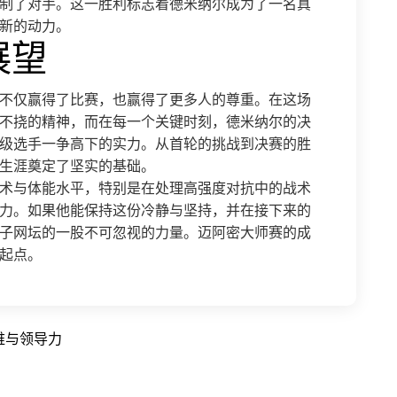
制了对手。这一胜利标志着德米纳尔成为了一名真
新的动力。
展望
不仅赢得了比赛，也赢得了更多人的尊重。在这场
不挠的精神，而在每一个关键时刻，德米纳尔的决
级选手一争高下的实力。从首轮的挑战到决赛的胜
生涯奠定了坚实的基础。
术与体能水平，特别是在处理高强度对抗中的战术
力。如果他能保持这份冷静与坚持，并在接下来的
子网坛的一股不可忽视的力量。迈阿密大师赛的成
起点。
维与领导力