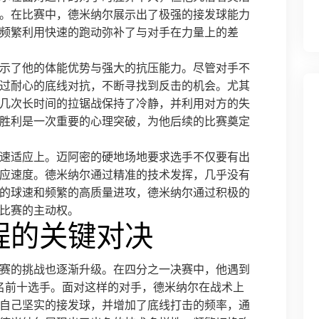
。在比赛中，德米纳尔展示出了极强的接发球能力
频繁利用快速的跑动弥补了与对手在力量上的差
示了他的体能优势与强大的抗压能力。尽管对手不
过耐心的底线对抗，不断寻找到反击的机会。尤其
几次长时间的拉锯战保持了冷静，并利用对方的失
胜利是一次重要的心理突破，为他后续的比赛奠定
速适应上。迈阿密的硬地场地要求选手不仅要有出
应速度。德米纳尔通过精准的技术发挥，几乎没有
的球速和频繁的高质量进攻，德米纳尔通过积极的
比赛的主动权。
程的关键对决
赛的挑战也逐渐升级。在四分之一决赛中，他遇到
名前十选手。面对这样的对手，德米纳尔在战术上
自己坚实的接发球，并增加了底线打击的频率，通