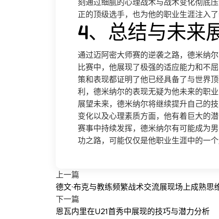
刻通过细腻的心理战术与战术变化彻底压
正的顶级选手，也为他的职业生涯注入了
4、总结与未来
通过迈阿密大师赛的逆袭之路，德米纳尔
比赛中，他展现了极强的适应能力和不屈
策和表现都证明了他已经具备了与世界顶
利，德米纳尔的表现无疑为他未来的职业
展望未来，德米纳尔将继续提升自己的技
变化以及心理素质方面，他有着巨大的潜
赛事中持续发挥，德米纳尔有可能成为男
功之路，可能仅仅是他职业生涯中的一个
上一篇
德文·布克与教练频繁战术交流展现场上成熟思
下一篇
恩瓦内里在U21首秀中展现的技巧与潜力分析