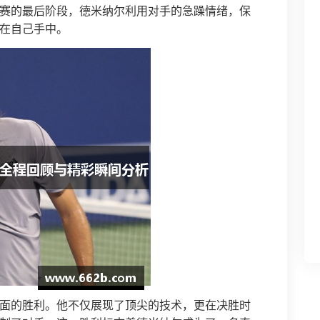
赛的最后阶段，德米纳尔利用对手的急躁情绪，保
在自己手中。
面的胜利。他不仅展现了顶尖的技术，更在决胜时