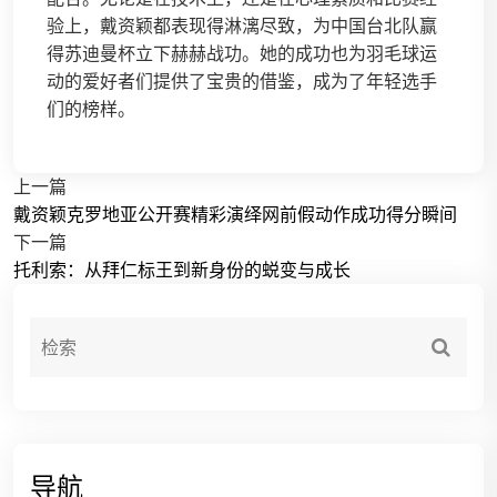
验上，戴资颖都表现得淋漓尽致，为中国台北队赢
得苏迪曼杯立下赫赫战功。她的成功也为羽毛球运
动的爱好者们提供了宝贵的借鉴，成为了年轻选手
们的榜样。
上一篇
戴资颖克罗地亚公开赛精彩演绎网前假动作成功得分瞬间
下一篇
托利索：从拜仁标王到新身份的蜕变与成长
导航