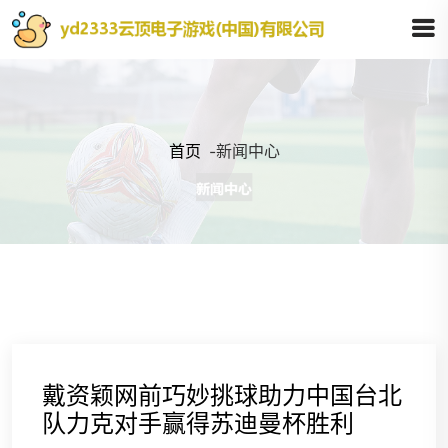
首页
-
新闻中心
戴资颖网前巧妙挑球助力中国台北
队力克对手赢得苏迪曼杯胜利