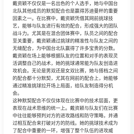
戴资颖不仅仅是一名出色的个人选手，她与中国台
北队其他成员的默契配合也是赢得苏迪曼杯的重要
因素之一。在比赛中，戴资颖凭借其网前挑球技
艺，能够与队友进行有效的配合，形成强大的团队
战斗力。尤其是在混合团体赛中，队员之间的配合
至关重要，戴资颖通过挑球的精准性与队友之间的
无缝配合，为中国台北队赢得了许多宝贵的分数。
戴资颖在场上能够根据队友的位置和对手的表现灵
活调整自己的战术，她的挑球通常能为队友创造进
攻机会。无论是男双还是女双比赛，她与搭档之间
的配合都十分默契，尤其在网前的配合上，她能够
通过精准挑球拉开场上局面，给队友制造得分机
会。
这种默契配合不仅仅体现在比赛中的技术层面，更
表现在战术思维的统一上。戴资颖与队友们在比赛
中往往能够预判对方的进攻路线和防守策略，并通
过相互配合来打破对方的防线。她的挑球技术成为
了配合中重要的一环，增强了整个队伍的进攻威