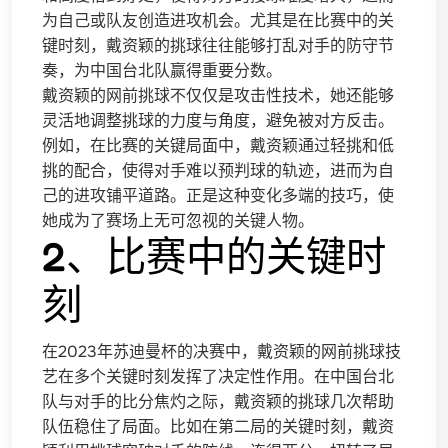
为自己或队友创造进攻机会。尤其是在比赛中的关
键时刻，戴资颖的挑球往往能够打乱对手的防守节
奏，为中国台北队赢得重要分数。
戴资颖的网前挑球不仅仅是攻击性技术，她还能够
灵活地调整挑球的力度与角度，避免被对方反击。
例如，在比赛的关键局面中，戴资颖通过轻挑和低
挑的配合，使得对手难以预判球的轨迹，进而为自
己的进攻铺平道路。正是这种变化多端的技巧，使
她成为了赛场上无可忽视的关键人物。
2、比赛中的关键时
刻
在2023年苏迪曼杯的决赛中，戴资颖的网前挑球技
艺在多个关键时刻发挥了决定性作用。在中国台北
队与对手的比分焦灼之际，戴资颖的挑球几次帮助
队伍稳住了局面。比如在第二局的关键时刻，戴资