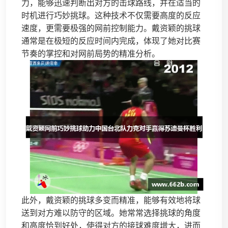
力，能够迅速判断出对方的击球路线，并在适当的
时机进行巧妙挑球。这种技术不仅需要高度的反应
速度，更需要极强的网前控制能力。戴资颖的挑球
通常是在极短的反应时间内完成，体现了她对比赛
节奏的掌控和对网前局势的精准分析。
此外，戴资颖的挑球多变而精准，能够有效地将球
送到对方难以防守的区域。她常常选择挑球的角度
和高度恰到好处，使得对方的接球难度增大，进而