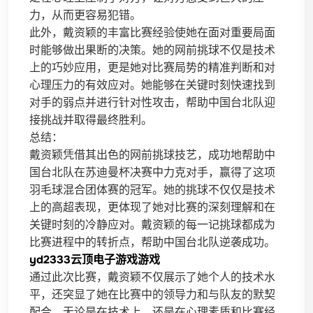
力，从而更容易犯错。
此外，戴资颖的丰富比赛经验使她在面对重要局面
时能够做出果断的决策。她的网前挑球不仅是技术
上的巧妙应用，更是她对比赛局势的精准判断和对
心理压力的有效应对。她能够在关键时刻快速找到
对手的弱点并进行针对性攻击，帮助中国台北队迎
接挑战并取得最终胜利。
总结：
戴资颖凭借其出色的网前挑球技艺，成功地帮助中
国台北队在苏迪曼杯决赛中力克对手，赢得了这项
羽毛球混合团体赛的冠军。她的挑球不仅仅是技术
上的高超表现，更体现了她对比赛的深刻理解和在
关键时刻的冷静应对。戴资颖的每一记挑球都成为
比赛进程中的转折点，帮助中国台北队逆袭成功。
yd2333云顶电子游戏游戏
通过此次比赛，戴资颖不仅展示了她个人的技术水
平，还突显了她在比赛中的领导力和与队友的默契
配合。无论是在技术上，还是在心理素质和比赛经