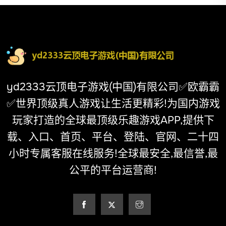
yd2333云顶电子游戏(中国)有限公司✅欧霸霸
✅世界顶级真人游戏让生活更精彩!为国内游戏
玩家打造的全球最顶级乐趣游戏APP,提供下
载、入口、首页、平台、登陆、官网、二十四
小时专属客服在线服务!全球最安全,最信誉,最
公平的平台运营商!