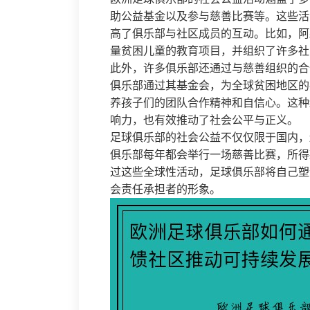
助公益基金以及参与慈善比赛等。这些活
高了俱乐部与社区成员的互动。比如，阿
量贫困儿童的教育项目，并组织了许多社
此外，许多俱乐部还通过与慈善组织的合
俱乐部通过其基金会，为全球贫困地区的
养孩子们的团队合作精神和自信心。这种
响力，也有效推动了社会公平与正义。
足球俱乐部的社会公益不仅仅限于国内，
俱乐部每年都会举行一场慈善比赛，所得
过这些全球性活动，足球俱乐部将自己塑
会责任承担者的形象。