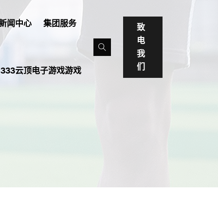
新闻中心
集团服务
致
电
我
们
2333云顶电子游戏游戏