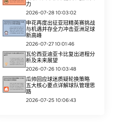
力
2026-07-28 10:03:02
申花再度出征亚冠精英赛挑战
与机遇并存全力冲击亚洲足球
新高峰
2026-07-27 10:01:46
瓦伦西亚迪亚卡比复出进程分
析及未来展望
2026-07-26 10:03:48
瓜帅回应球迷质疑轮换策略
五大核心要点详解球队管理思
路
2026-07-25 10:06:43