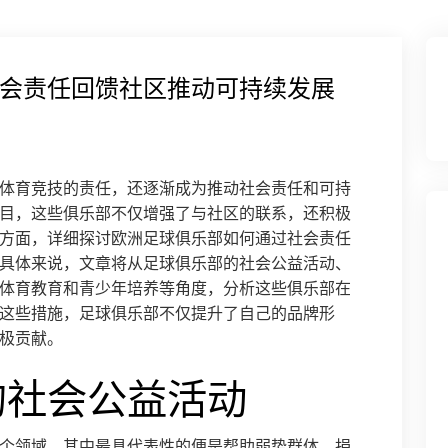
会责任回馈社区推动可持续发展
体育竞技的责任，还逐渐成为推动社会责任和可持
目，这些俱乐部不仅增强了与社区的联系，还积极
方面，详细探讨欧洲足球俱乐部如何通过社会责任
具体来说，文章将从足球俱乐部的社会公益活动、
体育教育和青少年培养等角度，分析这些俱乐部在
这些措施，足球俱乐部不仅提升了自己的品牌形
极贡献。
的社会公益活动
个领域，其中最具代表性的便是帮助弱势群体、捐