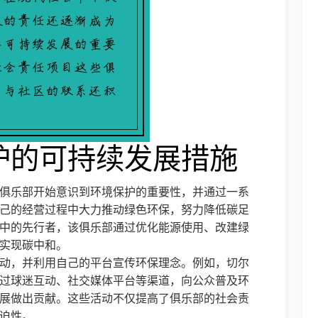
护的可持续发展措施
俱乐部开始意识到环境保护的重要性，并通过一系
己的经营过程中大力推动绿色环保，努力降低碳足
中的先行者，该俱乐部通过优化能源使用、改建绿
实现碳中和。
动，并利用自己的平台宣传环保理念。例如，切尔
过球迷互动、社交媒体平台等渠道，向公众普及环
展做出贡献。这些活动不仅提高了俱乐部的社会责
迫性。