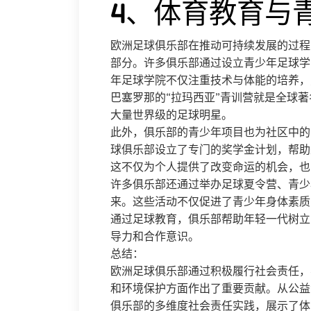
4、体育教育与
欧洲足球俱乐部在推动可持续发展的过程
部分。许多俱乐部通过设立青少年足球学
年足球学院不仅注重技术与体能的培养，
巴塞罗那的“拉玛西亚”青训营就是全球
大量世界级的足球明星。
此外，俱乐部的青少年项目也为社区中的
球俱乐部设立了专门的奖学金计划，帮助
这不仅为个人提供了改变命运的机会，也
许多俱乐部还通过举办足球夏令营、青少
来。这些活动不仅促进了青少年身体素质
通过足球教育，俱乐部帮助年轻一代树立
导力和合作意识。
总结：
欧洲足球俱乐部通过积极履行社会责任，
和环境保护方面作出了重要贡献。从公益
俱乐部的多维度社会责任实践，展示了体