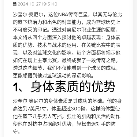
2024-10-27 19:51:10
沙奎尔·奥尼尔，这位NBA传奇巨星，以其无与伦比
的篮下统治力和出色的封盖能力，成为篮球历史上
不可磨灭的印记。通过对奥尼尔职业生涯的回顾，
本文将从四个方面深入探讨他的卓越表现：身体素
质的优势、技术与战术的运用、在关键比赛中的表
现，以及对篮球文化的影响。每个方面都将揭示他
如何在场上主宰比赛，最终成就了一段传奇之路。
透过这些细节，我们不仅能看到一个球员的成就，
更能领悟到他对篮球运动的深远影响。
1、身体素质的优势
沙奎尔·奥尼尔的身体素质是其成功的基础。他的身
高达到7英尺1寸，体重超过300磅，这样的体型使
他在篮下几乎无人可挡。强壮的肌肉和灵活的动作
使他在对抗中占据绝对优势，轻松击退对手的防
守。