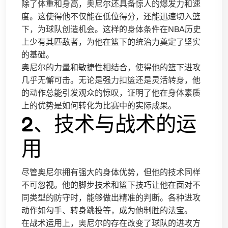
除了体重和身高，奥尼尔还具备惊人的爆发力和速
度。这使得他不仅能在低位得分，还能迅速切入篮
下，为球队创造机会。这样的身体条件在NBA历史
上少有其匹敌者，为他在篮下的统治力奠定了坚实
的基础。
奥尼尔的力量和敏捷性相结合，使得他的篮下进攻
几乎无懈可击。无论是强力扣篮还是灵活转身，他
的动作总能引发观众的惊叹，证明了他在身体素质
上的优势是如何转化为比赛中的实际成果。
2、技术与战术的运
用
尽管奥尼尔拥有强大的身体优势，但他的技术同样
不可忽视。他的脚步技术和篮下技巧让他在面对不
同类型的防守时，能够做出精准的判断。各种进攻
动作如勾手、转身跳投等，成为他制胜的法宝。
在战术运用上，奥尼尔的存在改变了球队的进攻方