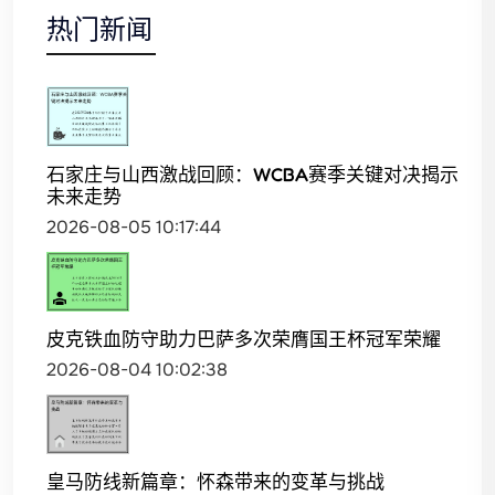
热门新闻
石家庄与山西激战回顾：WCBA赛季关键对决揭示
未来走势
2026-08-05 10:17:44
皮克铁血防守助力巴萨多次荣膺国王杯冠军荣耀
2026-08-04 10:02:38
皇马防线新篇章：怀森带来的变革与挑战