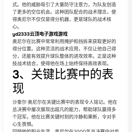
式。他的威胁吸引了大量防守注意力，为队友创造
了更多的空位机会。这种团队配合的战术理念，使
得奥尼尔不仅仅是得分机器，更是球队的战术核
心。
yd2333云顶电子游戏游戏
奥尼尔在比赛中常常利用掩护和挡拆来获取更好的
得分位置。这种灵活的战术应用，不仅让他自己得
分，还能有效提升球队整体的进攻效率。正是这种
技战术结合，使得他在场上始终保持高效表现。
3、关键比赛中的表
现
沙奎尔·奥尼尔在关键比赛中的表现令人铭记。他在
总决赛中屡次展现出超凡的能力，帮助球队赢得多
个冠军。他在比赛关键时刻的冷静和果断，令对手
心生畏惧。
回顾他的职业生涯，奥尼尔在2000年总决赛中对步