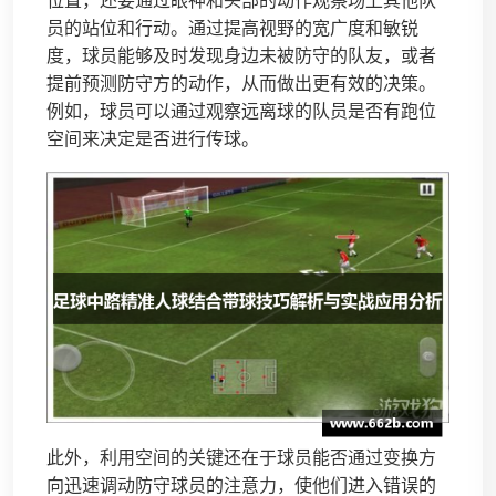
位置，还要通过眼神和头部的动作观察场上其他队
员的站位和行动。通过提高视野的宽广度和敏锐
度，球员能够及时发现身边未被防守的队友，或者
提前预测防守方的动作，从而做出更有效的决策。
例如，球员可以通过观察远离球的队员是否有跑位
空间来决定是否进行传球。
此外，利用空间的关键还在于球员能否通过变换方
向迅速调动防守球员的注意力，使他们进入错误的