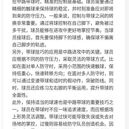
在中路带球时，精准的控制是基础。球员需要通过
精细的触球来保持球的稳定，并时刻准备应对即将
到来的防守压力。一般来说，控制与带球之间的转
换非常重要。通过将球控制在自己脚下，避免被过
多干扰，球员能够在进攻中更好地掌控节奏。当球
员接球后，首先要保持脚下的球感，确保球不偏离
自己脚步的轨迹。
另外，带球技巧的应用是中路进攻中的关键。球员
应根据不同的防守压力，采取灵活的带球方式。比
如在面对单人防守时，采用小范围的快速触球，保
持低重心，快速转移方向；在面对多人防守时，则
可以通过变速带球和适时的假动作，突破防线。同
时，球员还应练习左右脚的平衡运用，提升带球的
全面性。
此外，保持适当的球速也是中路带球的重要技巧之
一。球员在带球时不应一味追求速度，而应根据场
上形势灵活调整。带球过快可能导致失误或失去对
场地的掌控，过慢则容易给防守队员创造机会。因