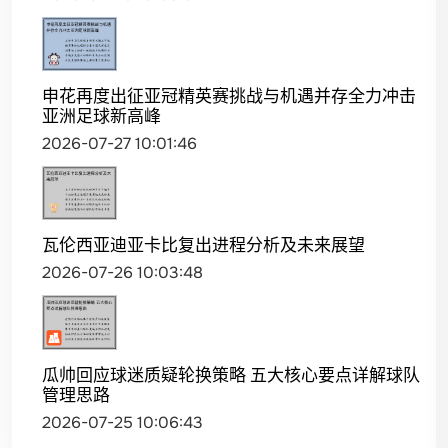
申花再度出征亚冠精英赛挑战与机遇并存全力冲击
亚洲足球新高峰
2026-07-27 10:01:46
瓦伦西亚迪亚卡比复出进程分析及未来展望
2026-07-26 10:03:48
瓜帅回应球迷质疑轮换策略 五大核心要点详解球队
管理思路
2026-07-25 10:06:43