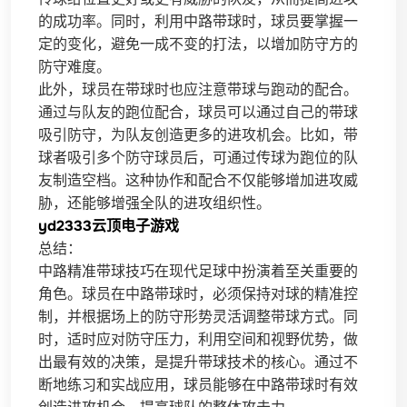
的成功率。同时，利用中路带球时，球员要掌握一
定的变化，避免一成不变的打法，以增加防守方的
防守难度。
此外，球员在带球时也应注意带球与跑动的配合。
通过与队友的跑位配合，球员可以通过自己的带球
吸引防守，为队友创造更多的进攻机会。比如，带
球者吸引多个防守球员后，可通过传球为跑位的队
友制造空档。这种协作和配合不仅能够增加进攻威
胁，还能够增强全队的进攻组织性。
yd2333云顶电子游戏
总结：
中路精准带球技巧在现代足球中扮演着至关重要的
角色。球员在中路带球时，必须保持对球的精准控
制，并根据场上的防守形势灵活调整带球方式。同
时，适时应对防守压力，利用空间和视野优势，做
出最有效的决策，是提升带球技术的核心。通过不
断地练习和实战应用，球员能够在中路带球时有效