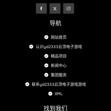
导航
网站首页
认识yd2333云顶电子游戏
精品项目
新闻中心
集团服务
联系yd2333云顶电子游戏游戏
XML
找到我们