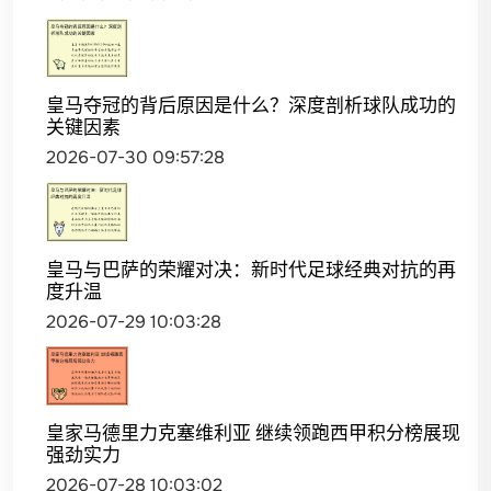
皇马夺冠的背后原因是什么？深度剖析球队成功的
关键因素
2026-07-30 09:57:28
皇马与巴萨的荣耀对决：新时代足球经典对抗的再
度升温
2026-07-29 10:03:28
皇家马德里力克塞维利亚 继续领跑西甲积分榜展现
强劲实力
2026-07-28 10:03:02