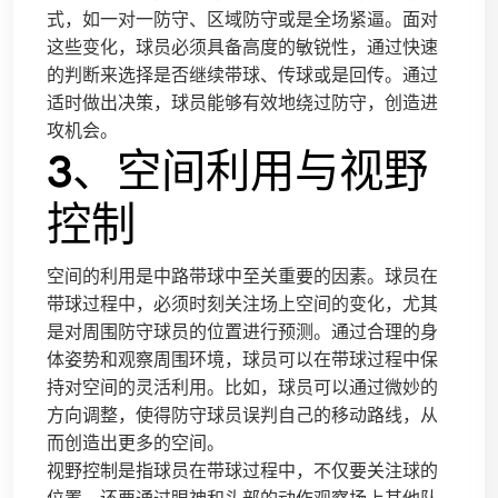
式，如一对一防守、区域防守或是全场紧逼。面对
这些变化，球员必须具备高度的敏锐性，通过快速
的判断来选择是否继续带球、传球或是回传。通过
适时做出决策，球员能够有效地绕过防守，创造进
攻机会。
3、空间利用与视野
控制
空间的利用是中路带球中至关重要的因素。球员在
带球过程中，必须时刻关注场上空间的变化，尤其
是对周围防守球员的位置进行预测。通过合理的身
体姿势和观察周围环境，球员可以在带球过程中保
持对空间的灵活利用。比如，球员可以通过微妙的
方向调整，使得防守球员误判自己的移动路线，从
而创造出更多的空间。
视野控制是指球员在带球过程中，不仅要关注球的