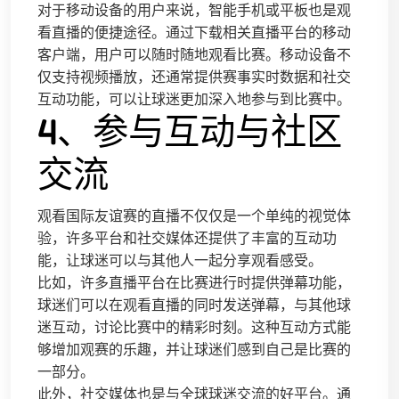
对于移动设备的用户来说，智能手机或平板也是观
看直播的便捷途径。通过下载相关直播平台的移动
客户端，用户可以随时随地观看比赛。移动设备不
仅支持视频播放，还通常提供赛事实时数据和社交
互动功能，可以让球迷更加深入地参与到比赛中。
4、参与互动与社区
交流
观看国际友谊赛的直播不仅仅是一个单纯的视觉体
验，许多平台和社交媒体还提供了丰富的互动功
能，让球迷可以与其他人一起分享观看感受。
比如，许多直播平台在比赛进行时提供弹幕功能，
球迷们可以在观看直播的同时发送弹幕，与其他球
迷互动，讨论比赛中的精彩时刻。这种互动方式能
够增加观赛的乐趣，并让球迷们感到自己是比赛的
一部分。
此外，社交媒体也是与全球球迷交流的好平台。通