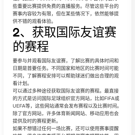
些重要比赛提供免费的直播服务。尽管这些平台的
赛事内容较为有限，但在某些情况下，依然能够提
供不错的观看体验。
2、获取国际友谊赛
的赛程
要参与并观看国际友谊赛，了解比赛的具体时间和
日期是首要任务。不同国家和地区的比赛时间可能
不同，了解赛程安排可以帮助球迷们做出合理的观
看计划。
可以通过多种途径获取国际友谊赛的赛程。最直接
的方式是访问国际足球组织官方网站，比如FIFA或
UEFA等，这些网站通常会发布赛程以及比赛时间。
除了官方网站，许多体育新闻网站、移动应用也会
提供及时的赛程更新。
如果不想错过任何一场比赛，还可以使用赛事提醒