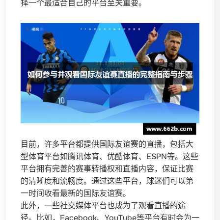
择一个最适合自己的平台至关重要。
目前，许多平台都提供国际友谊赛的直播，包括大
型体育平台如腾讯体育、优酷体育、ESPN等。这些
平台拥有完善的赛事转播权和直播内容，保证比赛
的清晰度和流畅度。通过这些平台，球迷们可以第
一时间收看最新的国际友谊赛。
此外，一些社交媒体平台也成为了观看直播的途
径。比如，Facebook、YouTube等平台有时会为一