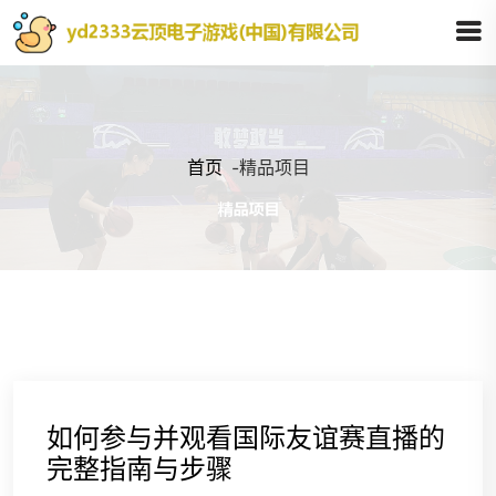
首页
-
精品项目
如何参与并观看国际友谊赛直播的
完整指南与步骤