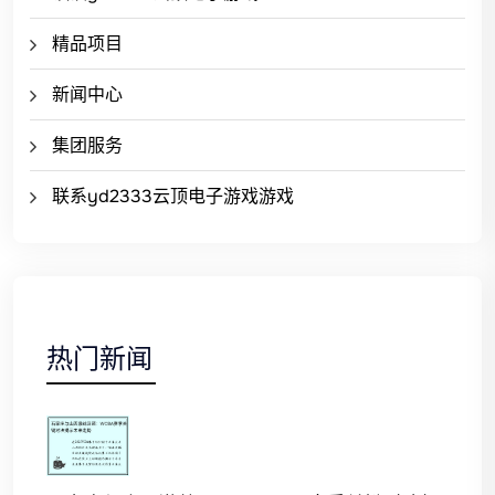
精品项目
新闻中心
集团服务
联系yd2333云顶电子游戏游戏
热门新闻