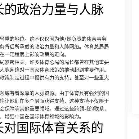
长的政治力量与人脉
轻重的地位。这不仅仅因为他/她负责的体育事务
务背后所承载的政治力量和人脉网络。体育总局局
在一定程度上影响政策的走向。
局紧密相关。许多体育总局的局长都曾在其他重要
人脉网络对于国家体育政策的推动起到重要作用。
政策制定过程中提供有力的支持，甚至对一些重大
领域有着深厚的人脉资源。由于体育具有强烈的国
往让他们在多个层面获得支持，这种支持不仅限于
会保障等其他重要领域。通过这些跨领域的联系，
，增强中国在国际体育领域的影响力。
长对国际体育关系的