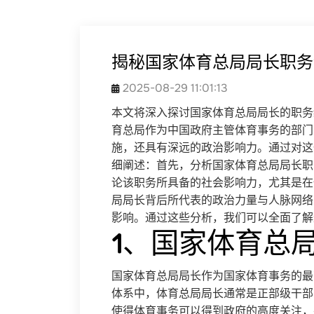
揭秘国家体育总局局长职务
2025-08-29 11:01:13
本文将深入探讨国家体育总局局长的职务
育总局作为中国政府主管体育事务的部门
施，还具有深远的政治影响力。通过对这
细阐述：首先，分析国家体育总局局长职
论该职务所具备的社会影响力，尤其是在
局局长背后所代表的政治力量与人脉网络
影响。通过这些分析，我们可以全面了解
1、国家体育总
国家体育总局局长作为国家体育事务的最
体系中，体育总局局长通常是正部级干部
使得体育事务可以得到政府的高度关注，