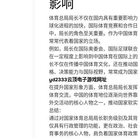
影响
体育总局局长不仅在国内具有重要影响力
球化进程的加快，国际体育竞赛和合作日
中，局长的角色至关重要。作为中国体育
常常代表着国家的立场。
例如，局长在国际奥委会、国际足球联合
在一定程度上影响到中国体育在国际上的
长不仅在传播中国体育文化，还在推动国
格、决策能力与国际视野，常常成为国家
yd2333云顶电子游戏网址
在提升国家形象方面，体育总局局长发挥
体育交流，中国的体育地位逐渐向世界靠
外交活动的核心人物之一，推动国家软实
总结：
通过对国家体育总局局长职务级别及其背
仅具有行政管理的功能，更在政治、社会
育事务的核心人物，肩负着国家体育政策