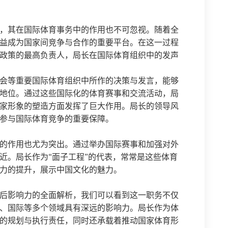
，其在国际体育事务中的作用也不可忽视。随着全
益成为国家间竞争与合作的重要平台。在这一过程
政策的最高负责人，局长在国际体育组织中的发声
会等重要国际体育组织中所作的决策与发言，能够
地位。通过这些国际化的体育赛事和交流活动，局
家形象的塑造方面发挥了巨大作用。局长的领导风
参与国际体育竞争的重要保障。
的作用也尤为突出。通过举办国际赛事和加强对外
近。局长作为“面子工程”的代表，常常是这些体育
力的提升，展示中国文化的魅力。
后影响力的全面解析，我们可以看到这一职务不仅
、国际等多个领域具有深远的影响力。局长作为体
的规划与执行责任，同时还承载着推动国家体育形