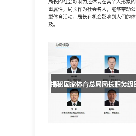
局长的社会影响力还体现在其个人形象的
重属性，局长作为社会名人，能够带动公
型体育活动，局长有机会影响到人们的体
及。