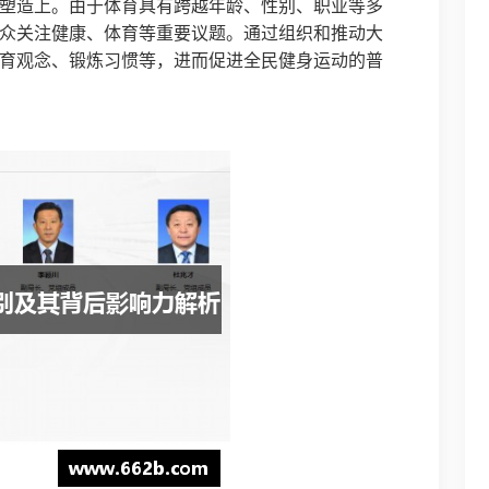
塑造上。由于体育具有跨越年龄、性别、职业等多
众关注健康、体育等重要议题。通过组织和推动大
育观念、锻炼习惯等，进而促进全民健身运动的普