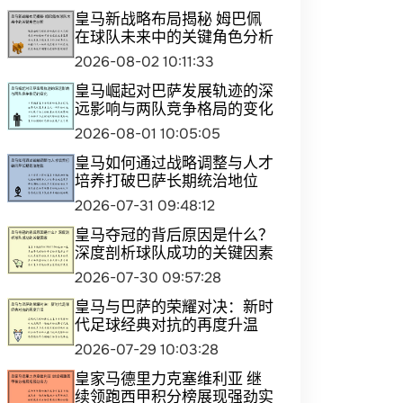
皇马新战略布局揭秘 姆巴佩
在球队未来中的关键角色分析
2026-08-02 10:11:33
皇马崛起对巴萨发展轨迹的深
远影响与两队竞争格局的变化
2026-08-01 10:05:05
皇马如何通过战略调整与人才
培养打破巴萨长期统治地位
2026-07-31 09:48:12
皇马夺冠的背后原因是什么？
深度剖析球队成功的关键因素
2026-07-30 09:57:28
皇马与巴萨的荣耀对决：新时
代足球经典对抗的再度升温
2026-07-29 10:03:28
皇家马德里力克塞维利亚 继
续领跑西甲积分榜展现强劲实