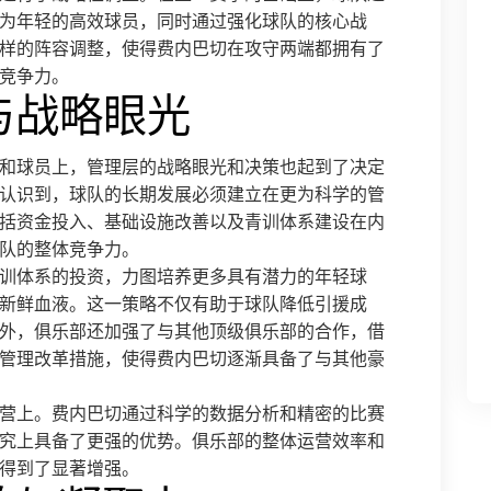
为年轻的高效球员，同时通过强化球队的核心战
样的阵容调整，使得费内巴切在攻守两端都拥有了
竞争力。
与战略眼光
和球员上，管理层的战略眼光和决策也起到了决定
认识到，球队的长期发展必须建立在更为科学的管
括资金投入、基础设施改善以及青训体系建设在内
队的整体竞争力。
训体系的投资，力图培养更多具有潜力的年轻球
新鲜血液。这一策略不仅有助于球队降低引援成
外，俱乐部还加强了与其他顶级俱乐部的合作，借
管理改革措施，使得费内巴切逐渐具备了与其他豪
营上。费内巴切通过科学的数据分析和精密的比赛
究上具备了更强的优势。俱乐部的整体运营效率和
得到了显著增强。