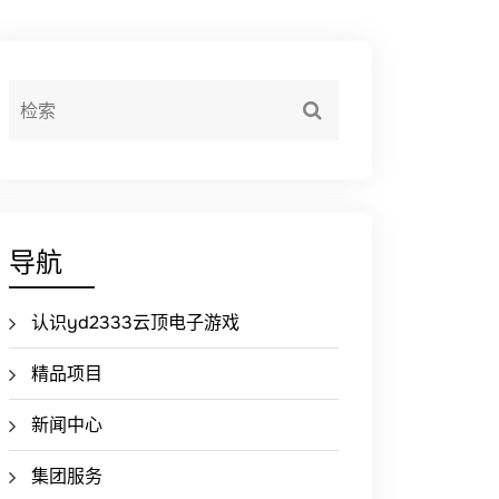
导航
认识yd2333云顶电子游戏
精品项目
新闻中心
集团服务