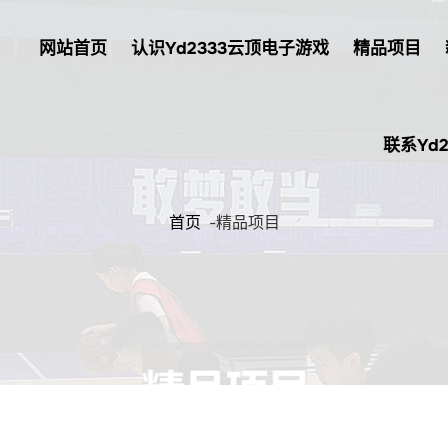
网站首页
认识yd2333云顶电子游戏
精品项目
联系yd
首页
-
精品项目