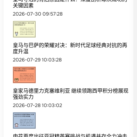
关键因素
2026-07-30 09:57:28
皇马与巴萨的荣耀对决：新时代足球经典对抗的再
度升温
2026-07-29 10:03:28
皇家马德里力克塞维利亚 继续领跑西甲积分榜展现
强劲实力
2026-07-28 10:03:02
申花再度出征亚冠精英赛挑战与机遇并存全力冲击