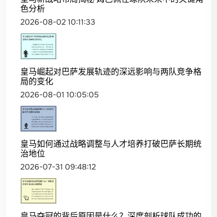
色分析
2026-08-02 10:11:33
皇马崛起对巴萨发展轨迹的深远影响与两队竞争格
局的变化
2026-08-01 10:05:05
皇马如何通过战略调整与人才培养打破巴萨长期统
治地位
2026-07-31 09:48:12
皇马夺冠的背后原因是什么？深度剖析球队成功的