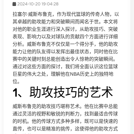
2024-10-20 19:04:28
拉塞尔·威斯布鲁克，作为现代篮球的传奇人物，以
其卓越的助攻能力和突破瞬间而闻名于世。本文将
对他的职业生涯进行深入探讨，从助攻技巧、突破
表现、影响力以及对球队的贡献四个方面进行详细
分析。威斯布鲁克不仅仅是一个得分手，他的助攻
能力让他的队友得以发挥出最佳状态，同时他在比
赛中的关键时刻总能创造出令人惊艳的突破瞬间。
通过对这些方面的探讨，我们将全面认识这位篮球
巨星的伟大之处，理解他在NBA历史上的独特地
位。
1、助攻技巧的艺术
威斯布鲁克的助攻技巧堪称艺术。他在比赛中总能
通过灵活的视野和敏锐的判断力，找到最适合传球
的时机。他的传球方式多种多样，既可以是快速的
直传，也可以是精准的挑传，这使得他的助攻方式