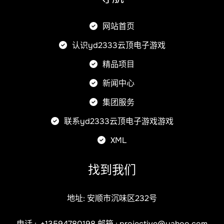
网站首页
认识yd2333云顶电子游戏
精品项目
新闻中心
集团服务
联系yd2333云顶电子游戏游戏
XML
找到我们
地址: 安顺市沉味区232号
电话 :
+13594780198
邮箱 :
projective@yahoo.com