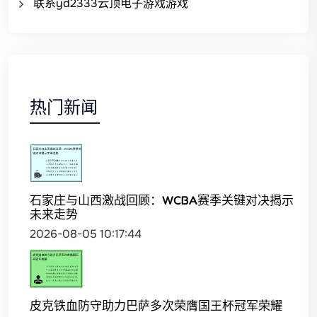
联系yd2333云顶电子游戏游戏
热门新闻
石家庄与山西激战回顾：WCBA赛季关键对决揭示
未来走势
2026-08-05 10:17:44
皮克铁血防守助力巴萨多次荣膺国王杯冠军荣耀