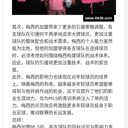
其次，梅西的加盟带来了更多的引援策略调整。各
支球队在引援时不再单纯追求大牌球员，更加注重
球队的整体配合和战术需求。梅西的个人能力虽然
极为出色，但他的加盟使得各支球队在选择球员
时，必须考虑如何围绕梅西构建球队的战术体系。
因此，球队的引援将更加注重技术、战术的契合
度。
此外，梅西的影响力也体现在对年轻球员的培养
上。随着梅西的到来，越来越多年轻球员希望能够
得到与他并肩作战的机会，这不仅提升了他们的职
业生涯动力，也为MLS的青训系统注入了新的活
力。梅西的示范效应将激励更多年轻球员投身于职
业足球，推动联赛的长远发展。
总结：
梅西加盟MLS后，各支球队的目标设定与影响力发