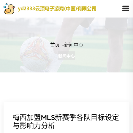
首页
-
新闻中心
梅西加盟MLS新赛季各队目标设定
与影响力分析