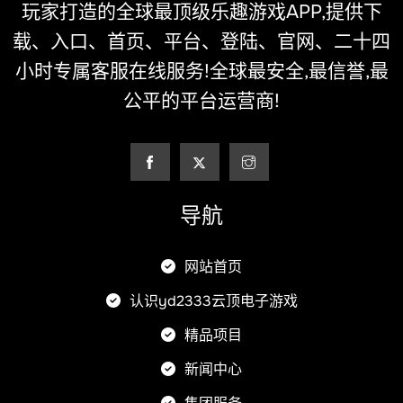
玩家打造的全球最顶级乐趣游戏APP,提供下
载、入口、首页、平台、登陆、官网、二十四
小时专属客服在线服务!全球最安全,最信誉,最
公平的平台运营商!
导航
网站首页
认识yd2333云顶电子游戏
精品项目
新闻中心