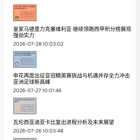
皇家马德里力克塞维利亚 继续领跑西甲积分榜展现
强劲实力
2026-07-28 10:03:02
申花再度出征亚冠精英赛挑战与机遇并存全力冲击
亚洲足球新高峰
2026-07-27 10:01:46
瓦伦西亚迪亚卡比复出进程分析及未来展望
2026-07-26 10:03:48