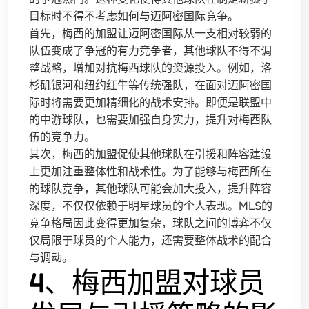
目标时不得不考虑如何与迈阿密国际竞争。
首先，梅西的加盟让迈阿密国际从一支相对较弱的
队伍变成了争冠的有力竞争者，其他球队不得不调
整战略，增加对抗梅西球队的资源投入。例如，洛
杉矶银河和纽约红牛等传统强队，在面对迈阿密国
际时将需要更加精细化的战术安排。即便是联盟中
的中游球队，也需要加强自身实力，提升对梅西队
伍的竞争力。
其次，梅西的加盟促使其他球队在引援和阵容建设
上更加注重整体性和战术性。为了能够与梅西所在
的球队竞争，其他球队可能会加大投入，提升阵容
深度，不仅仅依赖于明星球员的个人表现。MLS的
竞争格局因此变得更加复杂，球队之间的博弈不仅
仅局限于球员的个人能力，还需要整体战术的配合
与调动。
4、梅西加盟对球员