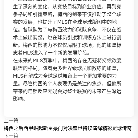
生了深刻的变化。从竞技目标到商业价值，再到竞
争格局和引援策略，梅西的到来不仅推动了整个联
赛的发展，也提升了MLS在全球足球版图中的地
位。各球队为了与梅西效力的球队竞争，不仅在战
术上做出调整，也在球员引援和训练方法上进行创
新。梅西的影响力不仅仅局限于球场，他的加盟标
志着MLS进入了一个新的发展阶段。
在未来的MLS赛季中，梅西的存在无疑将持续改变
联盟的格局。随着更多世界级球员和教练的加盟，
MLS有望成为全球足球舞台上一个更加重要的力
量。尽管梅西的个人表现仍是关注的焦点，但他所
带来的连锁反应无疑会对整个联赛的未来产生深远
影响。
上一篇
梅西之后西甲崛起新星豪门对决盛世持续演绎精彩足球传奇
下一篇