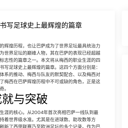
书写足球史上最辉煌的篇章
的辉煌历程，也让巴萨成为了世界足坛最具统治力
为世界足坛的巅峰人物，其在巴萨的表现已经超越
标志性的篇章之一。本文将从梅西的职业生涯的四
书写足球史上最辉煌的篇章。这四个方面分别是：
体系的推动、梅西与队友的默契配合、以及梅西对
了梅西在巴萨辉煌历程中不可或缺的角色，正是这
奇。
成就与突破
生涯的核心。从2004年首次亮相巴萨一线队到最
持着世界级水准。尤其是在进球数、助攻数等方
刷新了西甲联赛乃至欧洲足坛的多个记录。作为巴