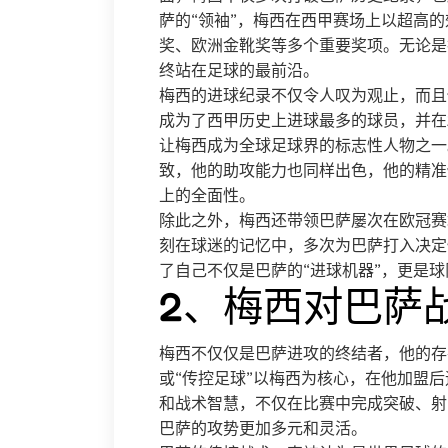
萨的“领袖”，梅西在西甲赛场上以超高
奖、欧洲金靴奖等多个重要奖项。无论是
终站在足球的最前沿。
梅西的进球纪录不仅令人叹为观止，而且
成为了西甲历史上进球最多的球员，并在2
让梅西成为全球足球界的标志性人物之一
致，他的助攻能力也同样出色，他的精准
上的全面性。
除此之外，梅西还带领巴萨屡次在欧冠赛
刻在球迷的记忆中，多次为巴萨打入决定
了自己不仅是巴萨的“进球机器”，更是
2、梅西对巴萨
梅西不仅仅是巴萨进攻的终结者，他的存
或“传控足球”以梅西为核心，在他加盟
和战术智慧，不仅在比赛中完成突破、射
巴萨的攻势更加多元和灵活。