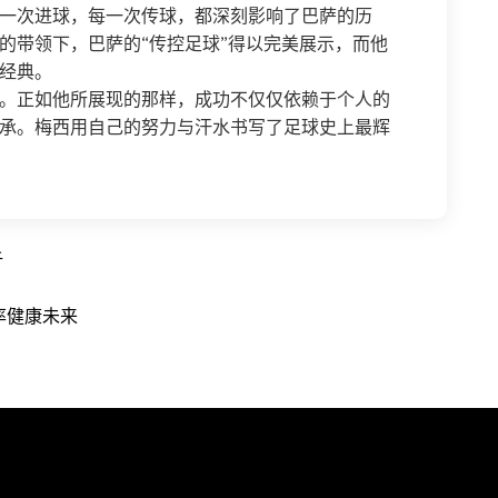
一次进球，每一次传球，都深刻影响了巴萨的历
的带领下，巴萨的“传控足球”得以完美展示，而他
经典。
。正如他所展现的那样，成功不仅仅依赖于个人的
承。梅西用自己的努力与汗水书写了足球史上最辉
析
率健康未来