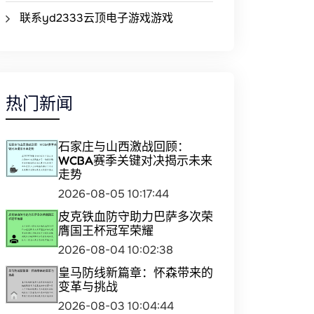
联系yd2333云顶电子游戏游戏
热门新闻
石家庄与山西激战回顾：
WCBA赛季关键对决揭示未来
走势
2026-08-05 10:17:44
皮克铁血防守助力巴萨多次荣
膺国王杯冠军荣耀
2026-08-04 10:02:38
皇马防线新篇章：怀森带来的
变革与挑战
2026-08-03 10:04:44