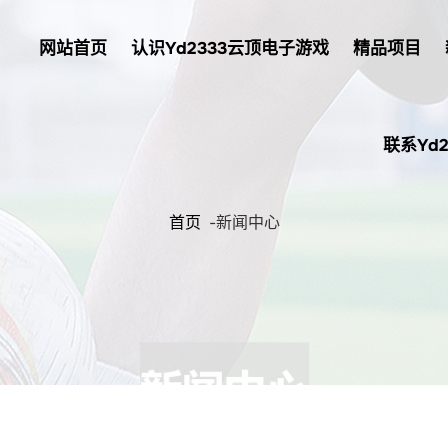
网站首页
认识yd2333云顶电子游戏
精品项目
联系yd
首页
-
新闻中心