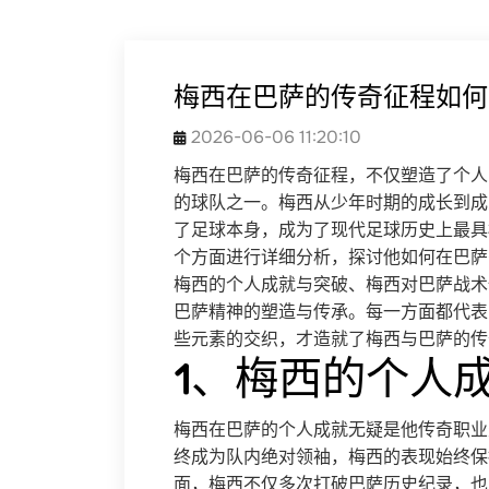
梅西在巴萨的传奇征程如何
2026-06-06 11:20:10
梅西在巴萨的传奇征程，不仅塑造了个人
的球队之一。梅西从少年时期的成长到成
了足球本身，成为了现代足球历史上最具
个方面进行详细分析，探讨他如何在巴萨
梅西的个人成就与突破、梅西对巴萨战术
巴萨精神的塑造与传承。每一方面都代表
些元素的交织，才造就了梅西与巴萨的传
1、梅西的个人
梅西在巴萨的个人成就无疑是他传奇职业
终成为队内绝对领袖，梅西的表现始终保
面，梅西不仅多次打破巴萨历史纪录，也