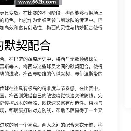
更具变数。在比赛的不同阶段，梅西能够根据场上
的角色，也能作为组织者参与到球队的传递中。巴
加高效和富有创造性，梅西的灵性与精妙配合使得
的默契配合
合。在巴萨的辉煌历史中，梅西与无数顶级球员一
雷斯等人。梅西与这些球员之间的默契配合，使得
胁的进攻。梅西与哈维的传球默契、与伊涅斯塔的
传球往往具有极高的精准度与节奏感。在比赛中，
置，梅西则凭借自己的敏锐嗅觉快速突破防线，完
萨传控战术的精髓，既快速又富有创造性。梅西与
场，都屡屡打破对方防线，帮助巴萨赢得了一个又
进攻的另一个亮点。两人之间的配合天衣无缝，梅