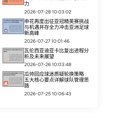
力
2026-07-28 10:03:02
申花再度出征亚冠精英赛挑战
与机遇并存全力冲击亚洲足球
新高峰
2026-07-27 10:01:46
瓦伦西亚迪亚卡比复出进程分
析及未来展望
2026-07-26 10:03:48
瓜帅回应球迷质疑轮换策略
五大核心要点详解球队管理思
路
2026-07-25 10:06:43