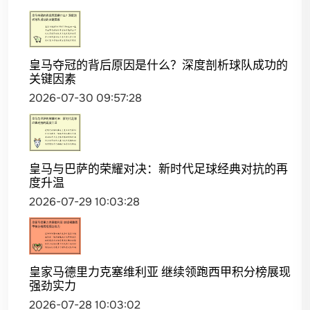
皇马夺冠的背后原因是什么？深度剖析球队成功的
关键因素
2026-07-30 09:57:28
皇马与巴萨的荣耀对决：新时代足球经典对抗的再
度升温
2026-07-29 10:03:28
皇家马德里力克塞维利亚 继续领跑西甲积分榜展现
强劲实力
2026-07-28 10:03:02