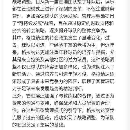
战略调整。自从新一届管理团队接手球队后，俱乐
部在管理模式上进行了深刻的变革，不仅注重财务
管理，更加强调球队的长远发展。管理层明确提出
了“可持续发展”战略，旨在通过稳定的财政支持和
务实的转会策略，逐步提升球队的整体竞争力。
其中，格拉纳达的转会政策发生了显著变化。过
去，球队以引进一些经验丰富的老将为主，但近年
来，格拉纳达更加注重年轻球员的培养与挖掘，尤
其是来自拉美及其他地区的潜力球员。这种战略调
整不仅让球队的阵容更加多样化，也为球队注入了
新鲜活力。通过培养与引进年轻才俊，格拉纳达逐
渐形成了具备未来竞争力的阵容，展现了其管理层
对于足球未来发展趋势的精准判断。
此外，管理层还加强了与教练组的合作，通过更为
紧密的沟通与支持，确保战术和人员配置的合理
性。在这种新型管理模式的引导下，格拉纳达逐步
克服了过去的困难，成功实现了战略调整，为球队
的崛起奠定了坚实的基础。