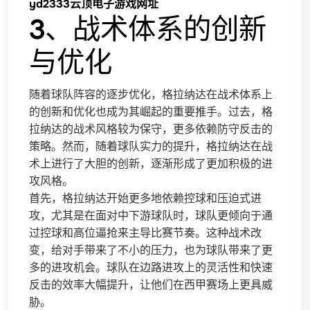
yd2333云顶电子游戏网址
3、战术体系的创新
与优化
随着球队阵容的逐步优化，格拉纳达在战术体系上
的创新和优化也成为其崛起的重要推手。过去，格
拉纳达的战术风格较为保守，更多依赖防守反击的
策略。然而，随着球队实力的提升，格拉纳达在战
术上进行了大胆的创新，逐渐形成了更加积极的进
攻风格。
首先，格拉纳达开始更多地依赖控球和压迫式进
攻，尤其是在面对中下游球队时，球队更倾向于通
过控球和高位逼抢来主导比赛节奏。这种战术改
变，给对手带来了不小的压力，也为球队带来了更
多的进攻机会。球队在边路进攻上的灵活性和快速
反击的效率大幅提升，让他们在西甲赛场上更具威
胁。