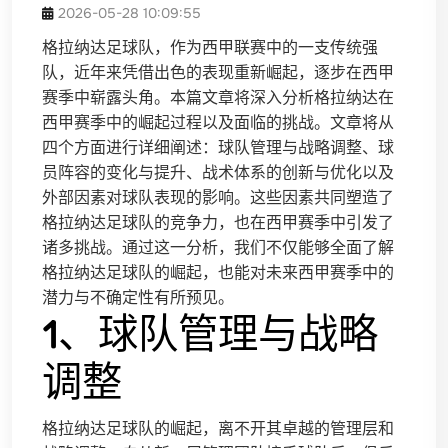
2026-05-28 10:09:55
格拉纳达足球队，作为西甲联赛中的一支传统强
队，近年来凭借出色的表现重新崛起，逐步在西甲
赛季中崭露头角。本篇文章将深入分析格拉纳达在
西甲赛季中的崛起过程以及面临的挑战。文章将从
四个方面进行详细阐述：球队管理与战略调整、球
员阵容的变化与提升、战术体系的创新与优化以及
外部因素对球队表现的影响。这些因素共同塑造了
格拉纳达足球队的竞争力，也在西甲赛季中引发了
诸多挑战。通过这一分析，我们不仅能够全面了解
格拉纳达足球队的崛起，也能对未来西甲赛季中的
潜力与不确定性有所预见。
1、球队管理与战略
调整
格拉纳达足球队的崛起，离不开其卓越的管理层和