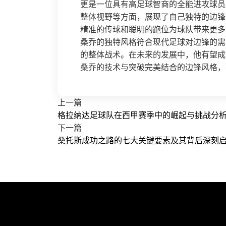
更是一位具有高足球智商的全能进攻球员
整体视野等方面，展现了自己独特的边锋
精准的传球和聪明的跑位为球队带来更多
桑乔的独特风格符合现代足球对边锋的需
的整体战术。在未来的发展中，他有望成
桑乔的技术与突破完美结合的边锋风格，
上一篇
格拉纳达足球队在西甲赛季中的崛起与挑战分
下一篇
桑托斯成功之路的七大关键要素及其背后深刻