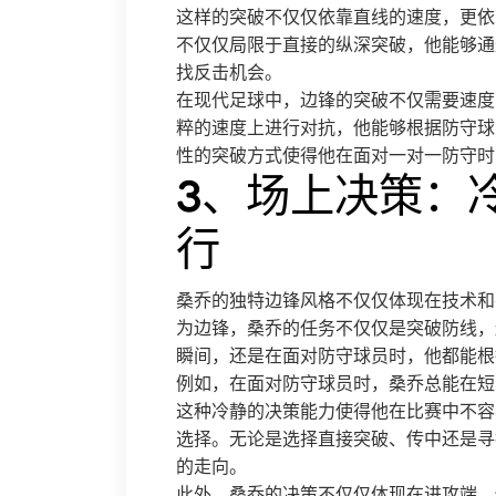
这样的突破不仅仅依靠直线的速度，更依
不仅仅局限于直接的纵深突破，他能够通
找反击机会。
在现代足球中，边锋的突破不仅需要速度
粹的速度上进行对抗，他能够根据防守球
性的突破方式使得他在面对一对一防守时
3、场上决策：
行
桑乔的独特边锋风格不仅仅体现在技术和
为边锋，桑乔的任务不仅仅是突破防线，
瞬间，还是在面对防守球员时，他都能根
例如，在面对防守球员时，桑乔总能在短
这种冷静的决策能力使得他在比赛中不容
选择。无论是选择直接突破、传中还是寻
的走向。
此外，桑乔的决策不仅仅体现在进攻端，