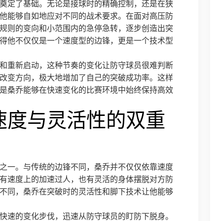
奠定了基础。无论是接球时的精确控制，还是在狭
他能够自如地应对不同的战术要求。在面对高压防
规则的变向和小范围内的急停急转，逐步创造出突
得他不仅仅是一个速度型的边锋，更是一个技术型
和重新启动，这种节奏的变化让防守球员很难判断
改变方向，极大地增加了自己的突破成功率。这样
是桑乔能够在快速变化的比赛环境中始终保持高效
速度与灵活性的双重
之一。与传统的边锋不同，桑乔并不仅仅依靠速度
有速度上的加速过人，也有灵活的身体摆脱对方防
不同，桑乔在突破时的灵活性和脚下技术让他能够
快速的变化步伐，迅速从防守球员的盯防下脱身。