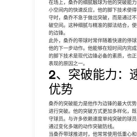
在场上，桑乔的细腻触球为他的突破能力
小空间内的快速反应，他的脚下技术使得
守时，桑乔不急于做出突破，而是通过不
破空间。这种细腻与精准的脚法结合，使
的边锋。
此外，桑乔的带球时常伴随着快速的停球
他的下一步动作。他能够在短时间内完成
的脚下技术是现代边锋必备的素质，也正
表现的原因之一。
2、突破能力：
优势
桑乔的突破能力是他作为边锋的最大优势
进行突破。他的突破方式更加多样化，既
守球员。与许多依赖速度单纯突破的球员
通过变化多端的动作突破防线。
当桑乔带球推进时，他常常使用低重心和